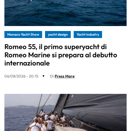
Monaco Yacht Show
yacht design
Yacht industry
Romeo 55, il primo superyacht di
Romeo Marine si prepara al debutto
internazionale
06/08/2026 - 20:15
Di
Press Mare