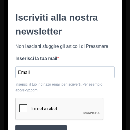
Iscriviti alla nostra
newsletter
Non lasciarti sfuggire gli articoli di Pressmare
Inserisci la tua mail
Inserisci il tuo indirizzo email per iscriverti. Per esempio
abc@xyz.com