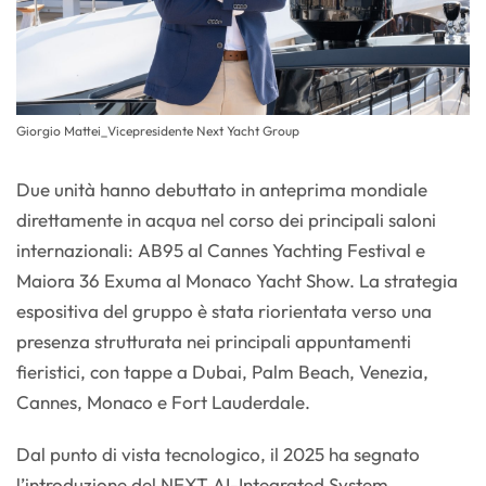
Giorgio Mattei_Vicepresidente Next Yacht Group
Due unità hanno debuttato in anteprima mondiale
direttamente in acqua nel corso dei principali saloni
internazionali: AB95 al Cannes Yachting Festival e
Maiora 36 Exuma al Monaco Yacht Show. La strategia
espositiva del gruppo è stata riorientata verso una
presenza strutturata nei principali appuntamenti
fieristici, con tappe a Dubai, Palm Beach, Venezia,
Cannes, Monaco e Fort Lauderdale.
Dal punto di vista tecnologico, il 2025 ha segnato
l’introduzione del NEXT AI-Integrated System,