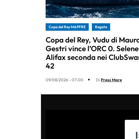
Copa del Rey MAPFRE
Regate
Copa del Rey, Vudu di Maur
Gestri vince l’ORC 0. Selene
Alifax seconda nei ClubSwa
42
09/08/2026 - 07:00
Di
Press Mare