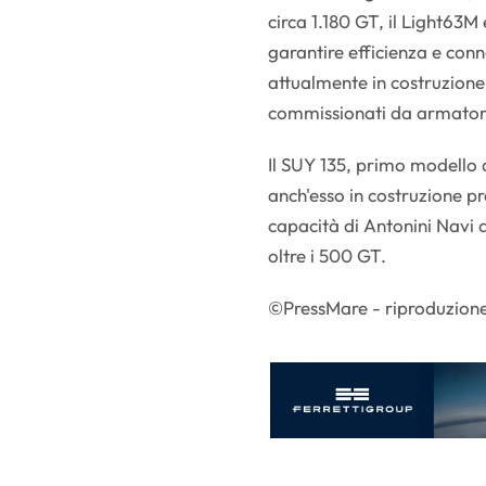
circa 1.180 GT, il Light63
garantire efficienza e conn
attualmente in costruzione 
commissionati da armatori
Il SUY 135, primo modello d
anch'esso in costruzione pr
capacità di Antonini Navi d
oltre i 500 GT.
©PressMare - riproduzione