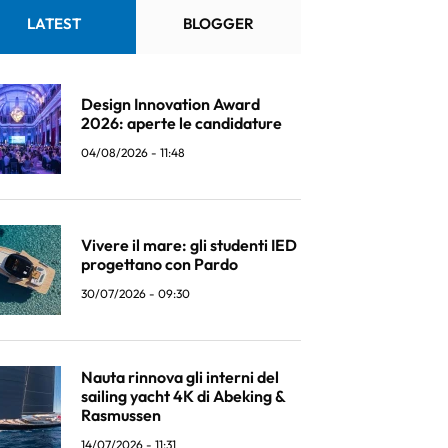
LATEST
BLOGGER
Design Innovation Award
2026: aperte le candidature
04/08/2026 - 11:48
Vivere il mare: gli studenti IED
progettano con Pardo
30/07/2026 - 09:30
Nauta rinnova gli interni del
sailing yacht 4K di Abeking &
Rasmussen
14/07/2026 - 11:31