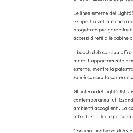
Le linee esterne del Light
e superfici vetrate che cre
progettato per garantire flu
accessi diretti alle cabine 
Il beach club con spa offre
mare. L'appartamento arma
esterne, mentre la palestra 
sole è concepito come un o
Gli interni del Light63M si
contemporanea, utilizzando
ambienti accoglienti. La c
offre flessibilità e persona
Con una lunghezza di 63,5 