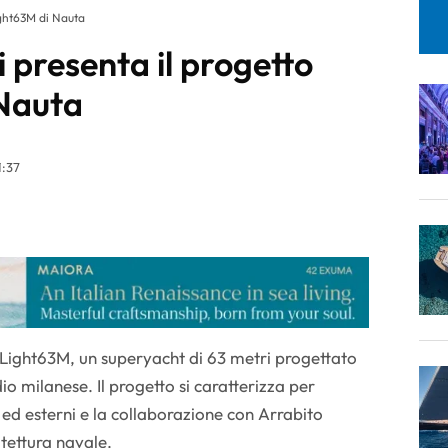
ight63M di Nauta
 presenta il progetto
Nauta
1:37
l Light63M, un superyacht di 63 metri progettato
o milanese. Il progetto si caratterizza per
ni ed esterni e la collaborazione con Arrabito
itettura navale.