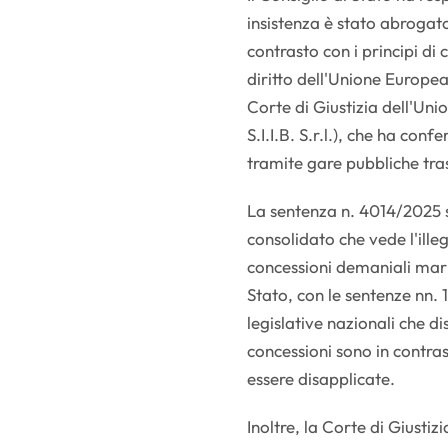
insistenza è stato abrogat
contrasto con i principi di 
diritto dell'Unione Europea
Corte di Giustizia dell'Uni
S.I.I.B. S.r.l.), che ha con
tramite gare pubbliche tra
La sentenza n. 4014/2025 si
consolidato che vede l'ille
concessioni demaniali mari
Stato, con le sentenze nn.
legislative nazionali che 
concessioni sono in contras
essere disapplicate.
Inoltre, la Corte di Giusti