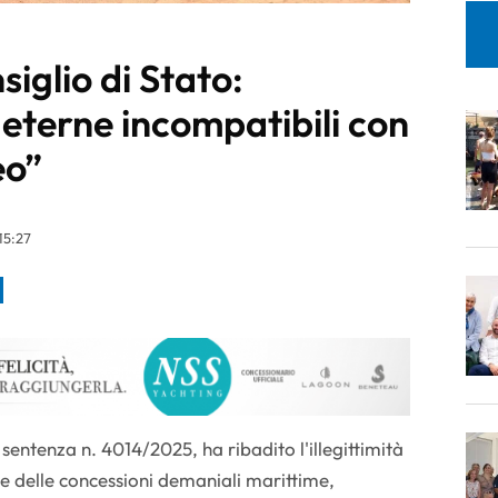
siglio di Stato:
eterne incompatibili con
eo”
15:27
a sentenza n. 4014/2025, ha ribadito l'illegittimità
 delle concessioni demaniali marittime,