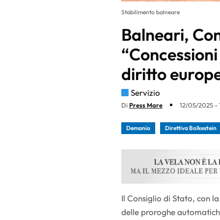
Stabilimento balneare
Balneari, Con
“Concessioni 
diritto europ
Servizio
Di
Press Mare
12/05/2025 - 
Demanio
Direttiva Bolkestein
Il Consiglio di Stato, con l
delle proroghe automatiche