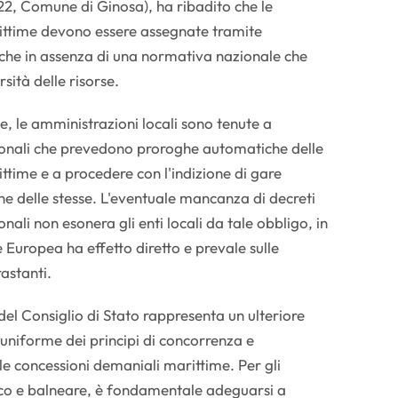
2, Comune di Ginosa), ha ribadito che le
ittime devono essere assegnate tramite
che in assenza di una normativa nazionale che
rsità delle risorse.
e, le amministrazioni locali sono tenute a
ionali che prevedono proroghe automatiche delle
ttime e a procedere con l'indizione di gare
ne delle stesse. L'eventuale mancanza di decreti
onali non esonera gli enti locali da tale obbligo, in
e Europea ha effetto diretto e prevale sulle
rastanti.
el Consiglio di Stato rappresenta un ulteriore
 uniforme dei principi di concorrenza e
le concessioni demaniali marittime. Per gli
ico e balneare, è fondamentale adeguarsi a