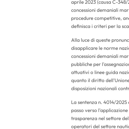
aprile 2023 (causa C-348/2
concessioni demaniali mar
procedure competitive, an
definisca i criteri per la sca
Alla luce di queste pronunc
disapplicare le norme naz
concessioni demaniali mari
pubbliche per l'assegnazio
attuativi o linee guida nazi
quanto il diritto dell'Union
disposizioni nazionali cont
La sentenza n. 4014/2025 d
passo verso l'applicazione
trasparenza nel settore del
operatori del settore naut