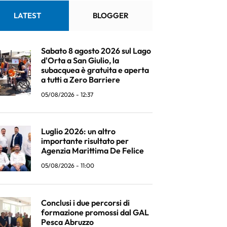
LATEST
BLOGGER
Sabato 8 agosto 2026 sul Lago
d'Orta a San Giulio, la
subacquea è gratuita e aperta
a tutti a Zero Barriere
05/08/2026 - 12:37
Luglio 2026: un altro
importante risultato per
Agenzia Marittima De Felice
05/08/2026 - 11:00
Conclusi i due percorsi di
formazione promossi dal GAL
Pesca Abruzzo