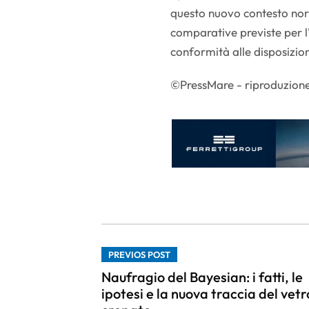
questo nuovo contesto nor
comparative previste per l
conformità alle disposizion
©PressMare - riproduzione
PREVIOS POST
Naufragio del Bayesian: i fatti, le
ipotesi e la nuova traccia del vetr