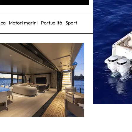
ica
Motori marini
Portualità
Sport