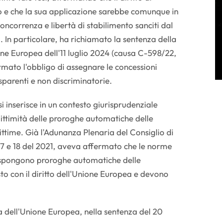
o e che la sua applicazione sarebbe comunque in
concorrenza e libertà di stabilimento sanciti dal
. In particolare, ha richiamato la sentenza della
one Europea dell'11 luglio 2024 (causa C-598/22,
fermato l'obbligo di assegnare le concessioni
sparenti e non discriminatorie.
 inserisce in un contesto giurisprudenziale
gittimità delle proroghe automatiche delle
ttime. Già l'Adunanza Plenaria del Consiglio di
 17 e 18 del 2021, aveva affermato che le norme
dispongono proroghe automatiche delle
to con il diritto dell'Unione Europea e devono
zia dell'Unione Europea, nella sentenza del 20