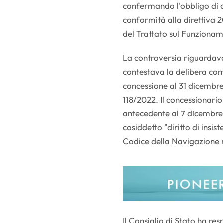
confermando l'obbligo di 
conformità alla direttiva 2
del Trattato sul Funziona
La controversia riguardav
contestava la delibera com
concessione al 31 dicembre
118/2022. Il concessionari
antecedente al 7 dicembre
cosiddetto "diritto di insis
Codice della Navigazione n
Il Consiglio di Stato ha res