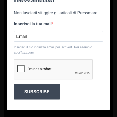
Non lasciarti sfuggire gli articoli di Pressmare
Inserisci la tua mail
Inserisci il tuo indirizzo email per iscriverti. Per esempio
abc@xyz.com
SUBSCRIBE