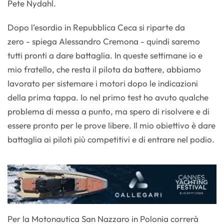
Pete Nydahl.
Dopo l’esordio in Repubblica Ceca si riparte da
zero - spiega Alessandro Cremona - quindi saremo
tutti pronti a dare battaglia. In queste settimane io e
mio fratello, che resta il pilota da battere, abbiamo
lavorato per sistemare i motori dopo le indicazioni
della prima tappa. Io nel primo test ho avuto qualche
problema di messa a punto, ma spero di risolvere e di
essere pronto per le prove libere. Il mio obiettivo è dare
battaglia ai piloti più competitivi e di entrare nel podio.
Per la Motonautica San Nazzaro in Polonia correrà