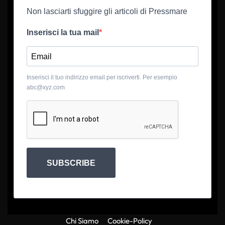
Non lasciarti sfuggire gli articoli di Pressmare
Inserisci la tua mail
Inserisci il tuo indirizzo email per iscriverti. Per esempio
abc@xyz.com
SUBSCRIBE
Chi Siamo
Cookie-Policy