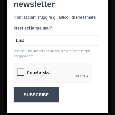
newsletter
Non lasciarti sfuggire gli articoli di Pressmare
Inserisci la tua mail
Inserisci il tuo indirizzo email per iscriverti. Per esempio
abc@xyz.com
SUBSCRIBE