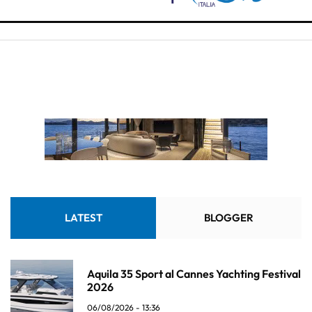
LATEST
BLOGGER
Aquila 35 Sport al Cannes Yachting Festival
2026
06/08/2026 - 13:36