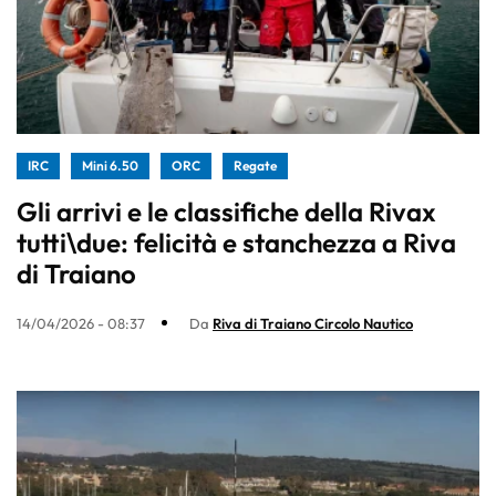
IRC
Mini 6.50
ORC
Regate
Gli arrivi e le classifiche della Rivax
tutti\due: felicità e stanchezza a Riva
di Traiano
14/04/2026 - 08:37
Da
Riva di Traiano Circolo Nautico