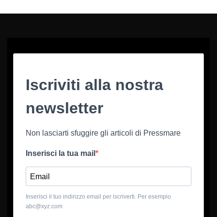
Iscriviti alla nostra
newsletter
Non lasciarti sfuggire gli articoli di Pressmare
Inserisci la tua mail
Inserisci il tuo indirizzo email per iscriverti. Per esempio
abc@xyz.com