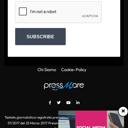
SUBSCRIBE
Chi Siamo
Cookie-Policy
×
Testata giornalistica registrata presso il Tribunale di Roma con autorizzazione
57/2017 del 23 Marzo 2017 Pressmare.it è un marchio di S.P.E.N. Srl - P.IVA