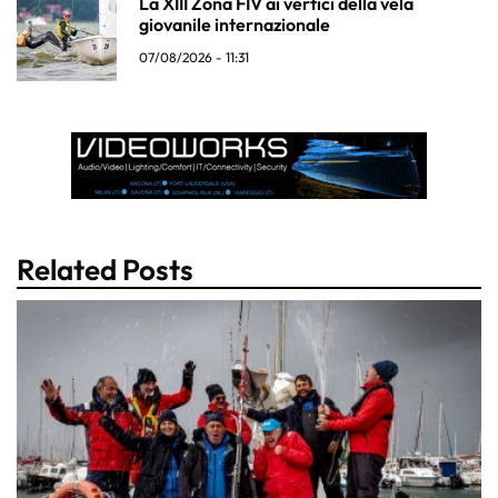
La XIII Zona FIV ai vertici della vela
giovanile internazionale
07/08/2026 - 11:31
Related Posts