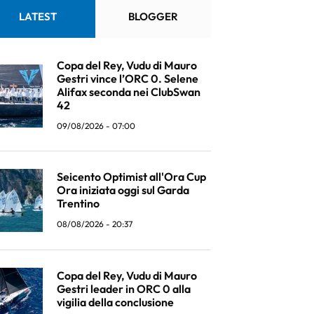
LATEST
BLOGGER
Copa del Rey, Vudu di Mauro
Gestri vince l’ORC 0. Selene
Alifax seconda nei ClubSwan
42
09/08/2026 - 07:00
Seicento Optimist all'Ora Cup
Ora iniziata oggi sul Garda
Trentino
08/08/2026 - 20:37
Copa del Rey, Vudu di Mauro
Gestri leader in ORC 0 alla
vigilia della conclusione