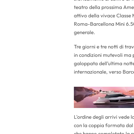
teatro della prossima Amer
attivo della vivace Classe 
Roma-Barcellona Mini 6.50
generale.
Tre giorni e tre notti di t
in condizioni mutevoli ma 
galoppata dell’ultima notte 
internazionale, verso Barcel
L'ordine degli arrivi vede 
con la coppia formata dal 
che hanno completato la reg