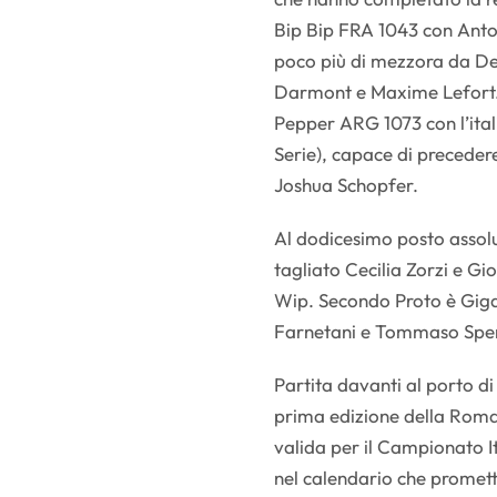
Bip Bip FRA 1043 con Anton
poco più di mezzora da D
Darmont e Maxime Lefort.
Pepper ARG 1073 con l’ital
Serie), capace di preceder
Joshua Schopfer.
Al dodicesimo posto assolut
tagliato Cecilia Zorzi e G
Wip. Secondo Proto è Gigal
Farnetani e Tommaso Spero
Partita davanti al porto di
prima edizione della Roma 
valida per il Campionato I
nel calendario che promett