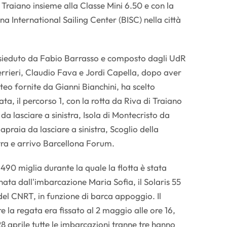
 Traiano insieme alla Classe Mini 6.50 e con la
a International Sailing Center (BISC) nella città
esieduto da Fabio Barrasso e composto dagli UdR
rrieri, Claudio Fava e Jordi Capella, dopo aver
teo fornite da Gianni Bianchini, ha scelto
ata, il percorso 1, con la rotta da Riva di Traiano
 da lasciare a sinistra, Isola di Montecristo da
Capraia da lasciare a sinistra, Scoglio della
stra e arrivo Barcellona Forum.
490 miglia durante la quale la flotta è stata
a dall'imbarcazione Maria Sofia, il Solaris 55
del CNRT, in funzione di barca appoggio. Il
 la regata era fissato al 2 maggio alle ore 16,
8 aprile tutte le imbarcazioni tranne tre hanno