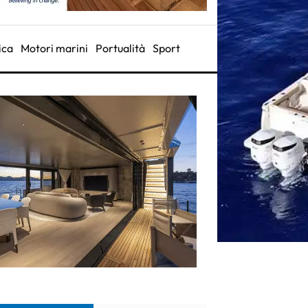
ica
Motori marini
Portualità
Sport