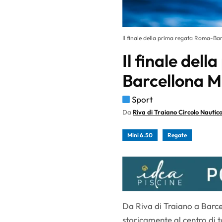
Il finale della prima regata Roma-Ba
Il finale del
Barcellona M
Sport
Da
Riva di Traiano Circolo Nautic
Mini 6.50
Regate
Da Riva di Traiano a Barce
storicamente al centro di t