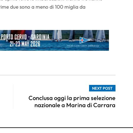
ultime due sono a meno di 100 miglia da
NEXT POST
Conclusa oggi la prima selezione
nazionale a Marina di Carrara