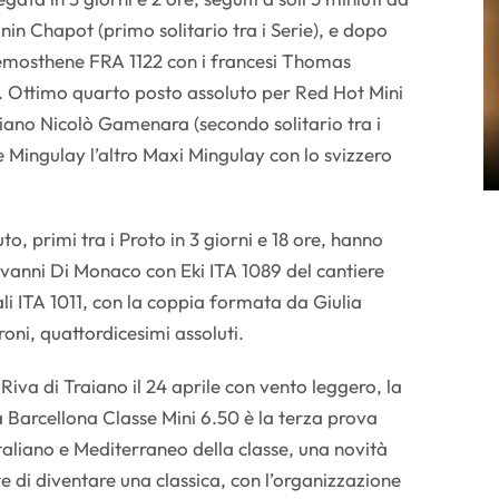
in Chapot (primo solitario tra i Serie), e dopo
emosthene FRA 1122 con i francesi Thomas
 Ottimo quarto posto assoluto per Red Hot Mini
iano Nicolò Gamenara (secondo solitario tra i
e Mingulay l’altro Maxi Mingulay con lo svizzero
o, primi tra i Proto in 3 giorni e 18 ore, hanno
iovanni Di Monaco con Eki ITA 1089 del cantiere
i ITA 1011, con la coppia formata da Giulia
ni, quattordicesimi assoluti.
 Riva di Traiano il 24 aprile con vento leggero, la
Barcellona Classe Mini 6.50 è la terza prova
taliano e Mediterraneo della classe, una novità
e di diventare una classica, con l’organizzazione