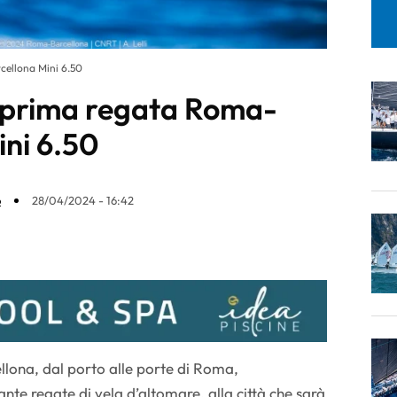
rcellona Mini 6.50
la prima regata Roma-
ini 6.50
o
28/04/2024 - 16:42
llona, dal porto alle porte di Roma,
ante regate di vela d’altomare, alla città che sarà