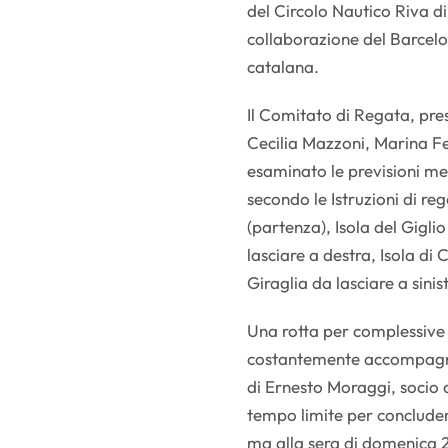
del Circolo Nautico Riva di
collaborazione del Barcelon
catalana.
Il Comitato di Regata, pr
Cecilia Mazzoni, Marina Fe
esaminato le previsioni me
secondo le Istruzioni di reg
(partenza), Isola del Giglio
lasciare a destra, Isola di 
Giraglia da lasciare a sini
Una rotta per complessive 
costantemente accompagnat
di Ernesto Moraggi, socio 
tempo limite per concludere
ma alla sera di domenica 2