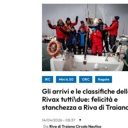
IRC
Mini 6.50
ORC
Regate
Gli arrivi e le classifiche del
Rivax tutti\due: felicità e
stanchezza a Riva di Traian
14/04/2026 - 08:37
Da
Riva di Traiano Circolo Nautico