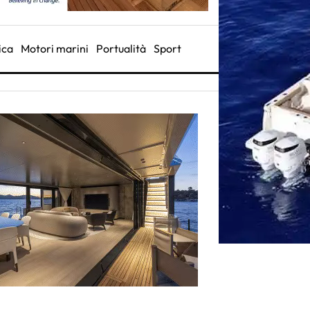
ica
Motori marini
Portualità
Sport