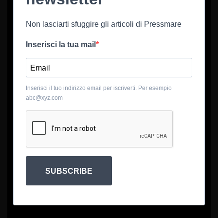
Non lasciarti sfuggire gli articoli di Pressmare
Inserisci la tua mail
Inserisci il tuo indirizzo email per iscriverti. Per esempio
abc@xyz.com
SUBSCRIBE