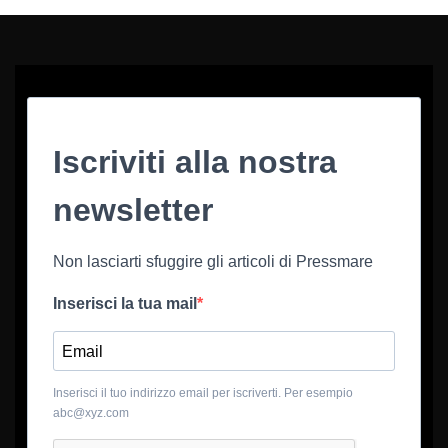
Iscriviti alla nostra
newsletter
Non lasciarti sfuggire gli articoli di Pressmare
Inserisci la tua mail
Inserisci il tuo indirizzo email per iscriverti. Per esempio
abc@xyz.com