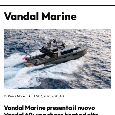
Vandal Marine
Di
Press Mare
17/06/2025 - 20:40
Vandal Marine presenta il nuovo
Vandal 60: una chase boat ad alte