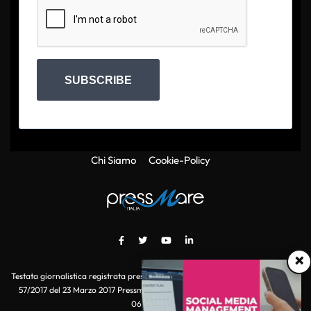
SUBSCRIBE
Chi Siamo
Cookie-Policy
×
Testata giornalistica registrata presso il Tribunale di Roma con autorizzazione
57/2017 del 23 Marzo 2017 Pressmare.it è un marchio di S.P.E.N. Srl - P.IVA
06511641000