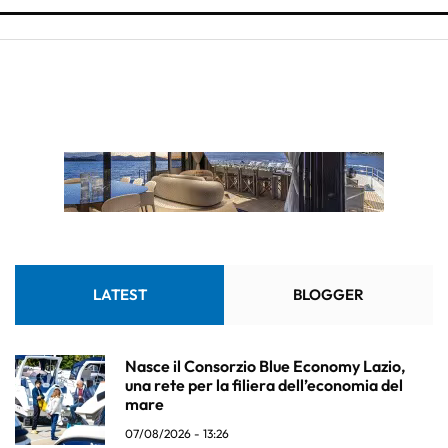
LATEST
BLOGGER
Nasce il Consorzio Blue Economy Lazio,
una rete per la filiera dell’economia del
mare
07/08/2026 - 13:26