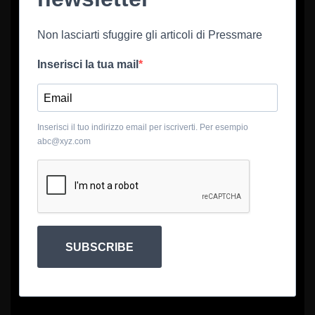
Non lasciarti sfuggire gli articoli di Pressmare
Inserisci la tua mail
Inserisci il tuo indirizzo email per iscriverti. Per esempio
abc@xyz.com
SUBSCRIBE