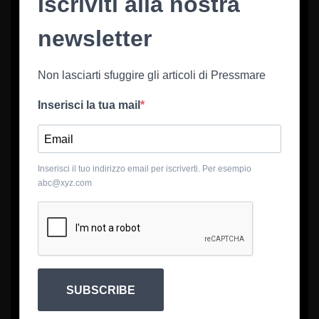
Iscriviti alla nostra
newsletter
Non lasciarti sfuggire gli articoli di Pressmare
Inserisci la tua mail
Inserisci il tuo indirizzo email per iscriverti. Per esempio
abc@xyz.com
SUBSCRIBE