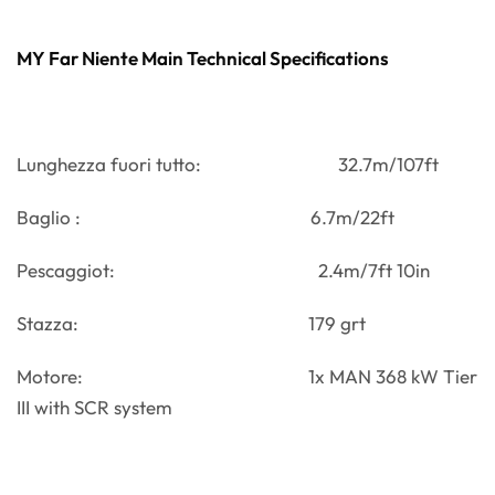
MY Far Niente Main Technical Specifications
Lunghezza fuori tutto: 32.7m/107ft
Baglio : 6.7m/22ft
Pescaggiot: 2.4m/7ft 10in
Stazza: 179 grt
Motore: 1x MAN 368 kW Tier
III with SCR system