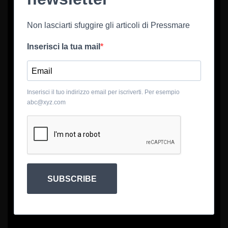
Non lasciarti sfuggire gli articoli di Pressmare
Inserisci la tua mail
Inserisci il tuo indirizzo email per iscriverti. Per esempio
abc@xyz.com
SUBSCRIBE