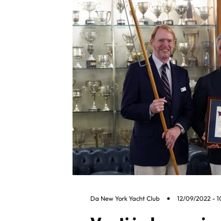
Da
New York Yacht Club
12/09/2022 - 