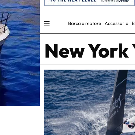
Barca a motore
Accessorio
B
New York 