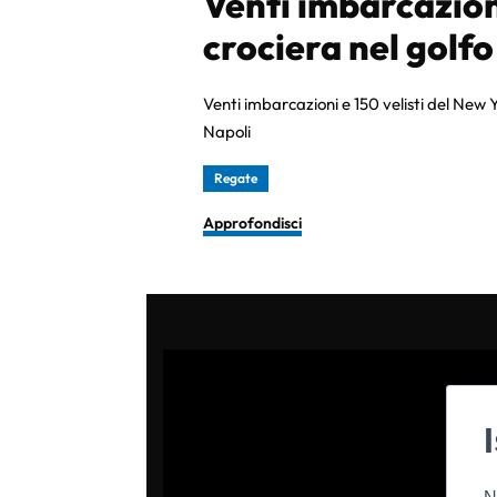
Venti imbarcazion
crociera nel golfo
Venti imbarcazioni e 150 velisti del New Y
Napoli
Regate
Approfondisci