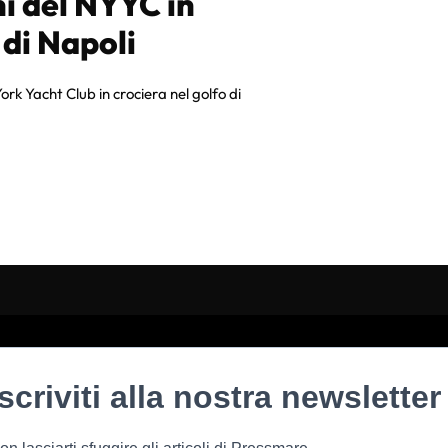
i del NYYC in
 di Napoli
ork Yacht Club in crociera nel golfo di
Iscriviti alla nostra newsletter