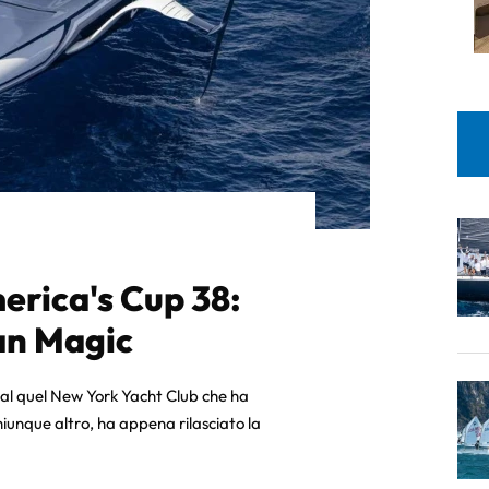
merica's Cup 38:
an Magic
al quel New York Yacht Club che ha
chiunque altro, ha appena rilasciato la