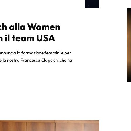
ch alla Women
n il team USA
annuncia la formazione femminile per
e la nostra Francesca Clapcich, che ha