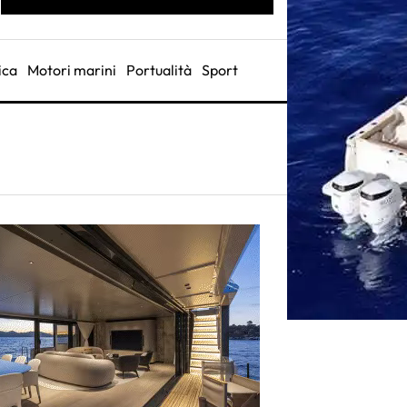
ica
Motori marini
Portualità
Sport