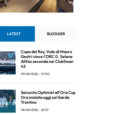
LATEST
BLOGGER
Copa del Rey, Vudu di Mauro
Gestri vince l’ORC 0. Selene
Alifax seconda nei ClubSwan
42
09/08/2026 - 07:00
Seicento Optimist all'Ora Cup
Ora iniziata oggi sul Garda
Trentino
08/08/2026 - 20:37