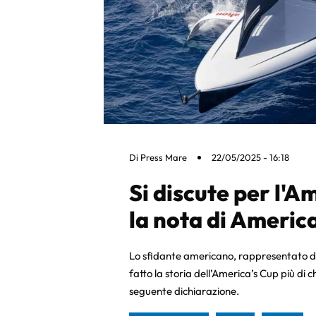
Di
Press Mare
22/05/2025 - 16:18
Si discute per l'A
la nota di Americ
Lo sfidante americano, rappresentato d
fatto la storia dell’America’s Cup più di 
seguente dichiarazione.