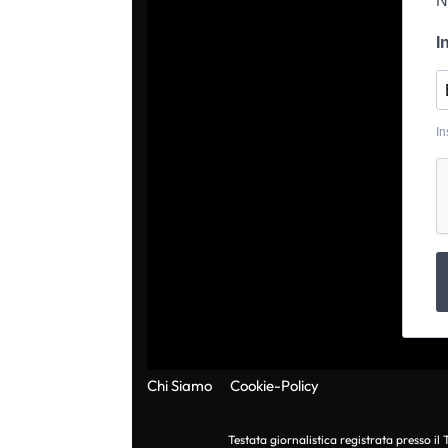
N
I
In
Chi Siamo
Cookie-Policy
Testata giornalistica registrata presso i