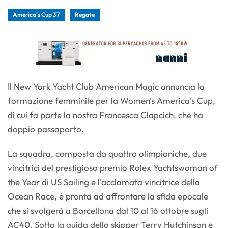
America's Cup 37
Regate
Il New York Yacht Club American Magic annuncia la
formazione femminile per la Women's America's Cup,
di cui fa parte la nostra Francesca Clapcich, che ha
doppio passaporto.
La squadra, composta da quattro olimpioniche, due
vincitrici del prestigioso premio Rolex Yachtswoman of
the Year di US Sailing e l'acclamata vincitrice della
Ocean Race, è pronta ad affrontare la sfida epocale
che si svolgerà a Barcellona dal 10 al 16 ottobre sugli
AC40. Sotto la guida dello skipper Terry Hutchinson e