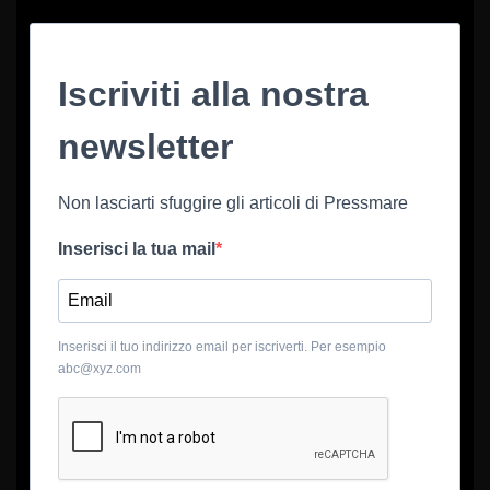
Iscriviti alla nostra
newsletter
Non lasciarti sfuggire gli articoli di Pressmare
Inserisci la tua mail
Inserisci il tuo indirizzo email per iscriverti. Per esempio
abc@xyz.com