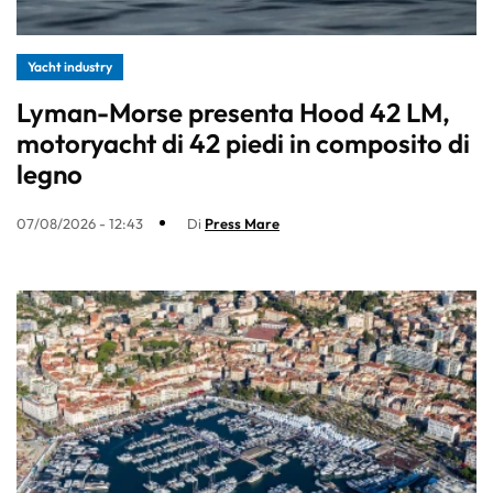
Yacht industry
Lyman-Morse presenta Hood 42 LM,
motoryacht di 42 piedi in composito di
legno
07/08/2026 - 12:43
Di
Press Mare