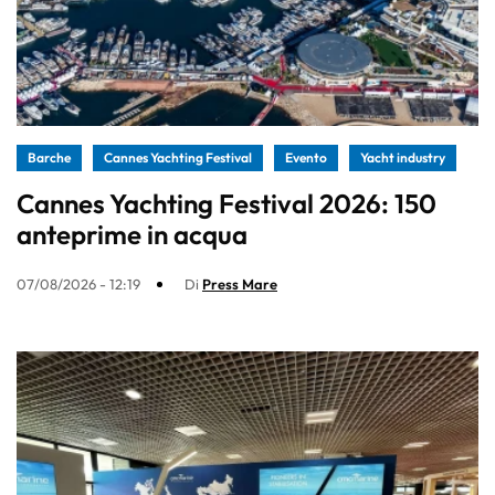
Barche
Cannes Yachting Festival
Evento
Yacht industry
Cannes Yachting Festival 2026: 150
anteprime in acqua
07/08/2026 - 12:19
Di
Press Mare