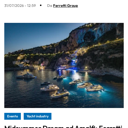
31/07/2026 - 12:59
Da
Ferretti Group
Evento
Yacht industry