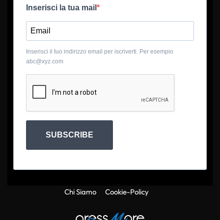
Inserisci la tua mail
Inserisci il tuo indirizzo email per iscriverti. Per esempio
abc@xyz.com
SUBSCRIBE
Chi Siamo
Cookie-Policy