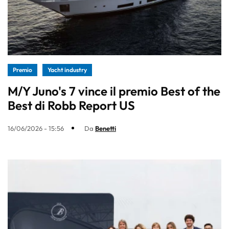
Premio
Yacht industry
M/Y Juno's 7 vince il premio Best of the
Best di Robb Report US
16/06/2026 - 15:56
Da
Benetti