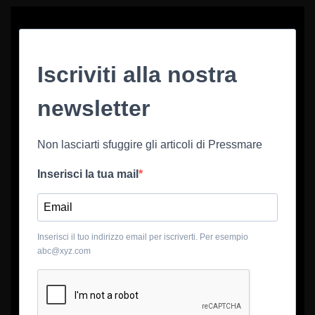
Iscriviti alla nostra
newsletter
Non lasciarti sfuggire gli articoli di Pressmare
Inserisci la tua mail
Inserisci il tuo indirizzo email per iscriverti. Per esempio
abc@xyz.com