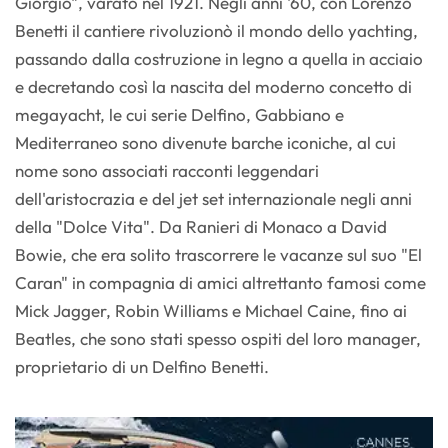
Giorgio", varato nel 1921. Negli anni '60, con Lorenzo
Benetti il cantiere rivoluzionò il mondo dello yachting,
passando dalla costruzione in legno a quella in acciaio
e decretando così la nascita del moderno concetto di
megayacht, le cui serie Delfino, Gabbiano e
Mediterraneo sono divenute barche iconiche, al cui
nome sono associati racconti leggendari
dell'aristocrazia e del jet set internazionale negli anni
della "Dolce Vita". Da Ranieri di Monaco a David
Bowie, che era solito trascorrere le vacanze sul suo "El
Caran" in compagnia di amici altrettanto famosi come
Mick Jagger, Robin Williams e Michael Caine, fino ai
Beatles, che sono stati spesso ospiti del loro manager,
proprietario di un Delfino Benetti.