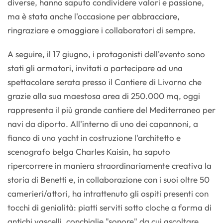
diverse, hanno saputo condividere valori e passione,
ma è stata anche l'occasione per abbracciare,
ringraziare e omaggiare i collaboratori di sempre.
A seguire, il 17 giugno, i protagonisti dell'evento sono
stati gli armatori, invitati a partecipare ad una
spettacolare serata presso il Cantiere di Livorno che
grazie alla sua maestosa area di 250.000 mq, oggi
rappresenta il più grande cantiere del Mediterraneo per
navi da diporto. All'interno di uno dei capannoni, a
fianco di uno yacht in costruzione l'architetto e
scenografo belga Charles Kaisin, ha saputo
ripercorrere in maniera straordinariamente creativa la
storia di Benetti e, in collaborazione con i suoi oltre 50
camerieri/attori, ha intrattenuto gli ospiti presenti con
tocchi di genialità: piatti serviti sotto cloche a forma di
antichi vascelli, conchiglie "sonore" da cui ascoltare