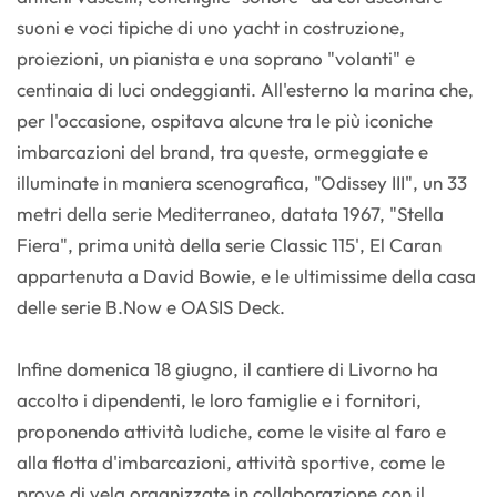
suoni e voci tipiche di uno yacht in costruzione,
proiezioni, un pianista e una soprano "volanti" e
centinaia di luci ondeggianti. All'esterno la marina che,
per l'occasione, ospitava alcune tra le più iconiche
imbarcazioni del brand, tra queste, ormeggiate e
illuminate in maniera scenografica, "Odissey III", un 33
metri della serie Mediterraneo, datata 1967, "Stella
Fiera", prima unità della serie Classic 115', El Caran
appartenuta a David Bowie, e le ultimissime della casa
delle serie B.Now e OASIS Deck.
Infine domenica 18 giugno, il cantiere di Livorno ha
accolto i dipendenti, le loro famiglie e i fornitori,
proponendo attività ludiche, come le visite al faro e
alla flotta d'imbarcazioni, attività sportive, come le
prove di vela organizzate in collaborazione con il