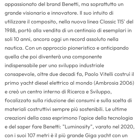
appassionato del brand Benetti, ma soprattutto un
grande visionario e innovatore. Il suo intuito di
utilizzare il composito, nella nuova linea Classic 115' del
1988, portò alla vendita di un centinaio di esemplari in
soli 10 anni, ancora oggi un record assoluto nella
nautica. Con un approccio pioneristico e anticipando
quella che poi diventerà una componente
indispensabile per uno sviluppo industriale
consapevole, oltre due decadi fa, Paolo Vitelli costruì il
primo yacht diesel elettrico al mondo (Ambrosia 2006)
e creò un centro interno di Ricerca e Sviluppo,
focalizzato sulla riduzione dei consumi e sulla scelta di
materiali costruttivi sempre più sostenibili. Le ultime
creazioni della casa esprimono l'apice della tecnologia
e del saper fare Benetti: "Luminosity", varato nel 2020,
con i suoi 107 metri è il più grande Giga yacht con un