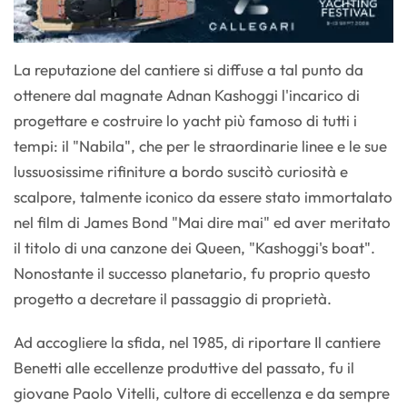
La reputazione del cantiere si diffuse a tal punto da
ottenere dal magnate Adnan Kashoggi l'incarico di
progettare e costruire lo yacht più famoso di tutti i
tempi: il "Nabila", che per le straordinarie linee e le sue
lussuosissime rifiniture a bordo suscitò curiosità e
scalpore, talmente iconico da essere stato immortalato
nel film di James Bond "Mai dire mai" ed aver meritato
il titolo di una canzone dei Queen, "Kashoggi's boat".
Nonostante il successo planetario, fu proprio questo
progetto a decretare il passaggio di proprietà.
Ad accogliere la sfida, nel 1985, di riportare Il cantiere
Benetti alle eccellenze produttive del passato, fu il
giovane Paolo Vitelli, cultore di eccellenza e da sempre