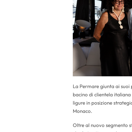
La Permare giunta ai suoi 
bacino di clientela italia
ligure in posizione strategi
Monaco.
Oltre al nuovo segmento st