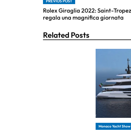
PREVIOS POST
Rolex Giraglia 2022: Saint-Trope
regala una magnifica giornata
Related Posts
Monaco Yacht Show