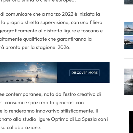
 di comunicare che a marzo 2022 è iniziata la
 la propria stretta supervisione, con una filiera
eograficamente al distretto ligure e toscano e
ltamente qualificate che garantiranno la
rà pronta per la stagione 2026.
nee contemporanee, nato dall’estro creativo di
si consumi e spazi molto generosi con
e lo renderanno innovativo stilisticamente. Il
nato allo studio ligure Optima di La Spezia con il
osa collaborazione.