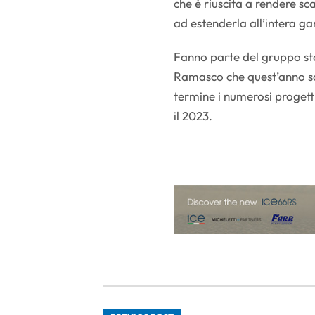
che è riuscita a rendere sc
ad estenderla all’intera 
Fanno parte del gruppo s
Ramasco che quest’anno s
termine i numerosi progett
il 2023.