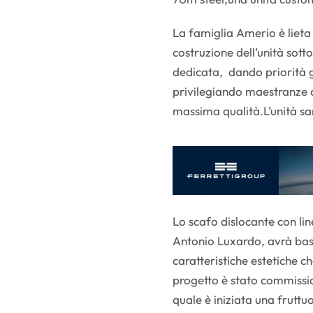
La famiglia Amerio è lieta
costruzione dell’unità sotto
dedicata, dando priorità g
privilegiando maestranze a
massima qualità.L’unità sa
Lo scafo dislocante con li
Antonio Luxardo, avrà bas
caratteristiche estetiche ch
progetto è stato commissio
quale è iniziata una fruttu