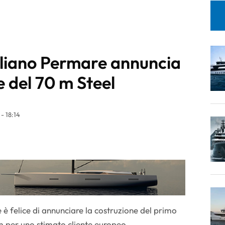
taliano Permare annuncia
e del 70 m Steel
- 18:14
e è felice di annunciare la costruzione del primo
m per uno stimato cliente europeo.