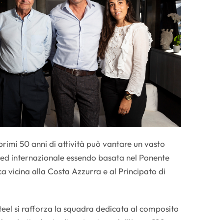
primi 50 anni di attività può vantare un vasto
na ed internazionale essendo basata nel Ponente
ca vicina alla Costa Azzurra e al Principato di
eel si rafforza la squadra dedicata al composito