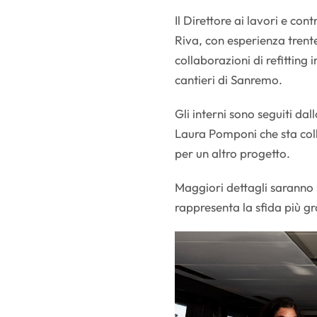
Il Direttore ai lavori e cont
Riva, con esperienza trenten
collaborazioni di refitting
cantieri di Sanremo.
Gli interni sono seguiti da
Laura Pomponi che sta coll
per un altro progetto.
Maggiori dettagli saranno s
rappresenta la sfida più g