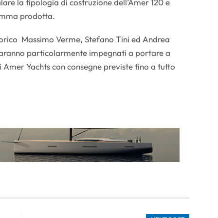
alare la tipologia di costruzione dell’Amer 120 e
gamma prodotta.
torico Massimo Verme, Stefano Tini ed Andrea
aranno particolarmente impegnati a portare a
i Amer Yachts con consegne previste fino a tutto