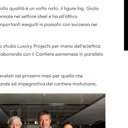
rollo qualità è un volto noto, il ligure Ing. Giulio
nale nel settore steel e ha all’attivo
 importanti eseguiti in passato con successo nei
llo studio Luxury Projects per mano dell’eclettica
aborando con il Cantiere sanremese in parallelo
velati nei prossimi mesi per quella che
rande ed impegnativa del cantiere matuziano.