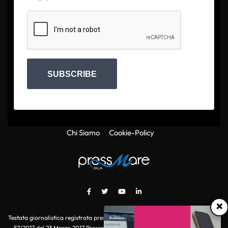
SUBSCRIBE
Chi Siamo
Cookie-Policy
×
Testata giornalistica registrata presso il Tribunale di Roma con autorizzazione
57/2017 del 23 Marzo 2017 Pressmare.it è un marchio di S.P.E.N. Srl - P.IVA