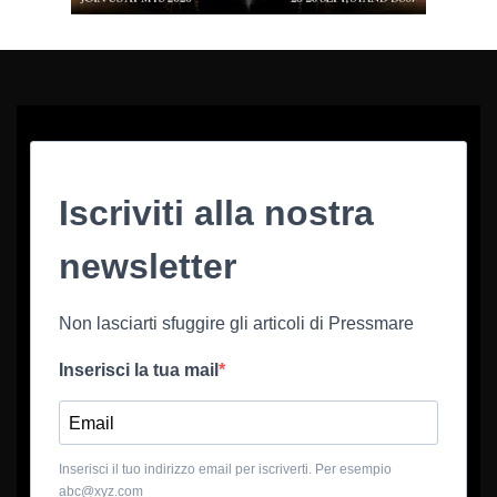
Iscriviti alla nostra
newsletter
Non lasciarti sfuggire gli articoli di Pressmare
Inserisci la tua mail
Inserisci il tuo indirizzo email per iscriverti. Per esempio
abc@xyz.com