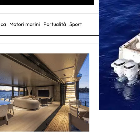
ica
Motori marini
Portualità
Sport