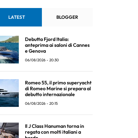
LATEST
BLOGGER
Debutta Fjord Italia:
anteprima ai saloni di Cannes
e Genova
06/08/2026 - 20:30
Romeo 55, il primo superyacht
di Romeo Marine si prepara al
debutto internazionale
06/08/2026 - 20:15
Il J Class Hanuman torna in
regata con molti italiani a
bordo