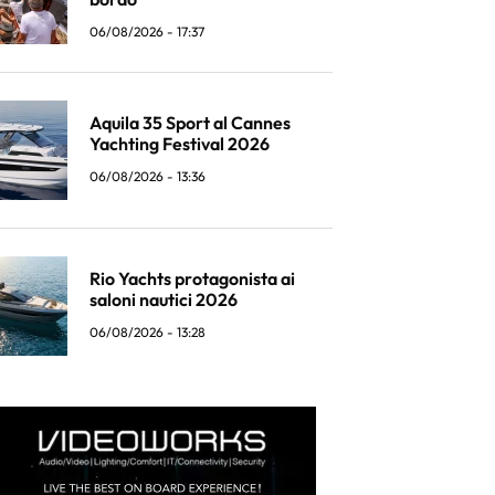
06/08/2026 - 17:37
Aquila 35 Sport al Cannes
Yachting Festival 2026
06/08/2026 - 13:36
Rio Yachts protagonista ai
saloni nautici 2026
06/08/2026 - 13:28