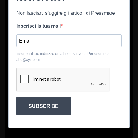
Non lasciarti sfuggire gli articoli di Pressmare
Inserisci la tua mail
Inserisci il tuo indirizzo email per iscriverti. Per esempio
abc@xyz.com
SUBSCRIBE