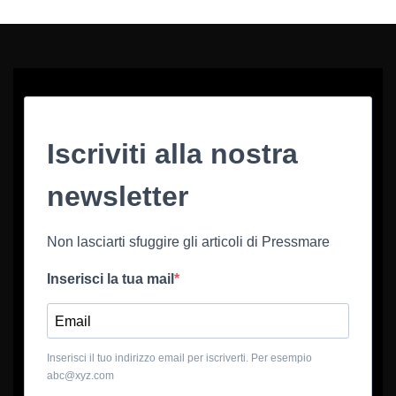
Iscriviti alla nostra
newsletter
Non lasciarti sfuggire gli articoli di Pressmare
Inserisci la tua mail
Inserisci il tuo indirizzo email per iscriverti. Per esempio
abc@xyz.com