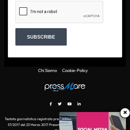
SUBSCRIBE
Chi Siamo
Cookie-Policy
×
Testata giornalistica registrata presso il Tribunale di Roma con autorizzazione
57/2017 del 23 Marzo 2017 Pressmare.it è un marchio di S.P.E.N. Srl - P.IVA