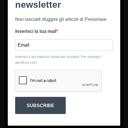
newsletter
Non lasciarti sfuggire gli articoli di Pressmare
Inserisci la tua mail
Inserisci il tuo indirizzo email per iscriverti. Per esempio
abc@xyz.com
SUBSCRIBE