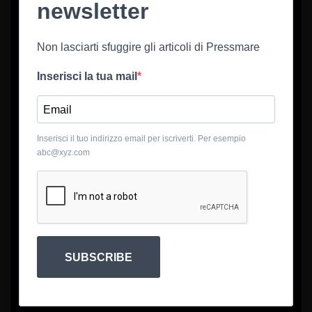
newsletter
Non lasciarti sfuggire gli articoli di Pressmare
Inserisci la tua mail
Inserisci il tuo indirizzo email per iscriverti. Per esempio
abc@xyz.com
SUBSCRIBE