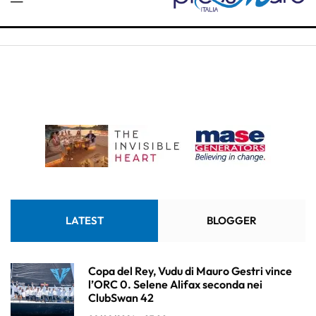
LATEST
BLOGGER
Copa del Rey, Vudu di Mauro Gestri vince
l’ORC 0. Selene Alifax seconda nei
ClubSwan 42