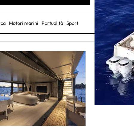
ica
Motori marini
Portualità
Sport