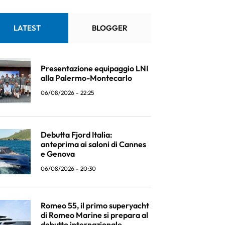
LATEST
BLOGGER
Presentazione equipaggio LNI
alla Palermo-Montecarlo
06/08/2026 - 22:25
Debutta Fjord Italia:
anteprima ai saloni di Cannes
e Genova
06/08/2026 - 20:30
Romeo 55, il primo superyacht
di Romeo Marine si prepara al
debutto internazionale