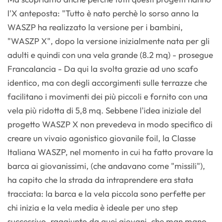
l'X anteposta: "Tutto è nato perchè lo sorso anno la
WASZP ha realizzato la versione per i bambini,
"WASZP X", dopo la versione inizialmente nata per gli
adulti e quindi con una vela grande (8.2 mq) - prosegue
Francalancia - Da qui la svolta grazie ad uno scafo
identico, ma con degli accorgimenti sulle terrazze che
facilitano i movimenti dei più piccoli e fornito con una
vela più ridotta di 5,8 mq. Sebbene l'idea iniziale del
progetto WASZP X non prevedeva in modo specifico di
creare un vivaio agonistico giovanile foil, la Classe
Italiana WASZP, nel momento in cui ha fatto provare la
barca ai giovanissimi, (che andavano come "missili"),
ha capito che la strada da intraprendere era stata
tracciata: la barca e la vela piccola sono perfette per
chi inizia e la vela media è ideale per uno step
successivo, raggiunto da quei giovani, che man mano