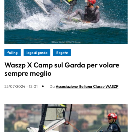
foiling
lago di garda
Regate
Waszp X Camp sul Garda per volare
sempre meglio
25/07/2024 - 12:01
Da
Associazione Italiana Classe WASZP