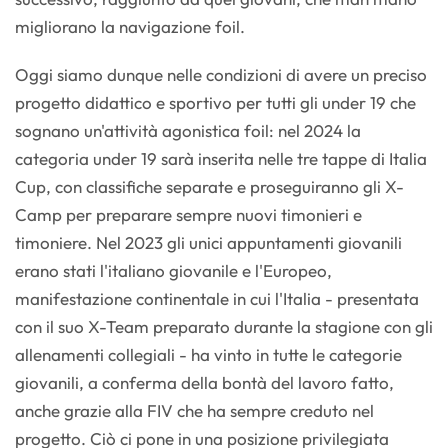
migliorano la navigazione foil.
Oggi siamo dunque nelle condizioni di avere un preciso
progetto didattico e sportivo per tutti gli under 19 che
sognano un'attività agonistica foil: nel 2024 la
categoria under 19 sarà inserita nelle tre tappe di Italia
Cup, con classifiche separate e proseguiranno gli X-
Camp per preparare sempre nuovi timonieri e
timoniere. Nel 2023 gli unici appuntamenti giovanili
erano stati l'italiano giovanile e l'Europeo,
manifestazione continentale in cui l'Italia - presentata
con il suo X-Team preparato durante la stagione con gli
allenamenti collegiali - ha vinto in tutte le categorie
giovanili, a conferma della bontà del lavoro fatto,
anche grazie alla FIV che ha sempre creduto nel
progetto. Ciò ci pone in una posizione privilegiata