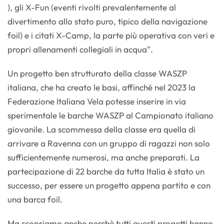
), gli X-Fun (eventi rivolti prevalentemente al
divertimento allo stato puro, tipico della navigazione
foil) e i citati X-Camp, la parte più operativa con veri e
propri allenamenti collegiali in acqua".
Un progetto ben strutturato della classe WASZP
italiana, che ha creato le basi, affinché nel 2023 la
Federazione Italiana Vela potesse inserire in via
sperimentale le barche WASZP al Campionato italiano
giovanile. La scommessa della classe era quella di
arrivare a Ravenna con un gruppo di ragazzi non solo
sufficientemente numerosi, ma anche preparati. La
partecipazione di 22 barche da tutta Italia è stato un
successo, per essere un progetto appena partito e con
una barca foil.
Ma scopriamo anche perchè tutti questi progetti hanno