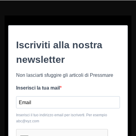
Iscriviti alla nostra
newsletter
Non lasciarti sfuggire gli articoli di Pressmare
Inserisci la tua mail
Inserisci il tuo indirizzo email per iscriverti. Per esempio
abc@xyz.com