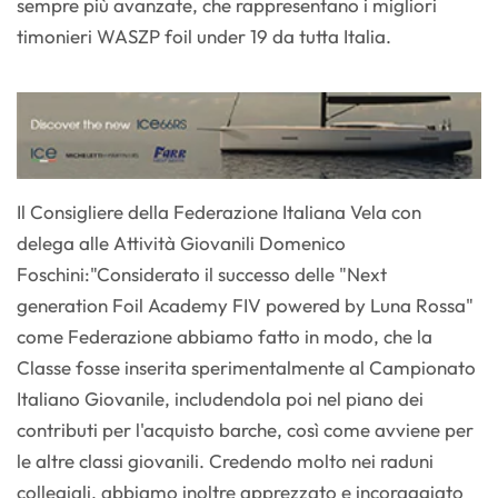
sempre più avanzate, che rappresentano i migliori
timonieri WASZP foil under 19 da tutta Italia.
Il Consigliere della Federazione Italiana Vela con
delega alle Attività Giovanili Domenico
Foschini:"Considerato il successo delle "Next
generation Foil Academy FIV powered by Luna Rossa"
come Federazione abbiamo fatto in modo, che la
Classe fosse inserita sperimentalmente al Campionato
Italiano Giovanile, includendola poi nel piano dei
contributi per l'acquisto barche, così come avviene per
le altre classi giovanili. Credendo molto nei raduni
collegiali, abbiamo inoltre apprezzato e incoraggiato