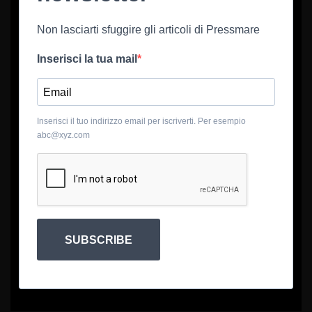
Non lasciarti sfuggire gli articoli di Pressmare
Inserisci la tua mail
Inserisci il tuo indirizzo email per iscriverti. Per esempio
abc@xyz.com
SUBSCRIBE