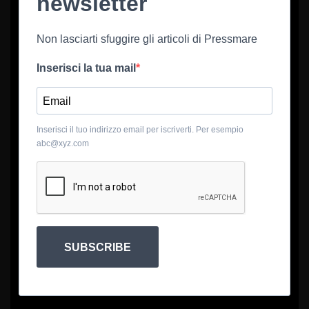
newsletter
Non lasciarti sfuggire gli articoli di Pressmare
Inserisci la tua mail
Inserisci il tuo indirizzo email per iscriverti. Per esempio
abc@xyz.com
SUBSCRIBE