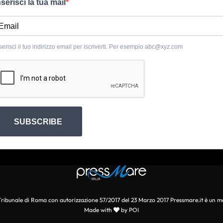
nserisci la tua mail
serisci il tuo indirizzo email per iscriverti. Per esempio
abc@xyz.com
SUBSCRIBE
l Tribunale di Roma con autorizzazione 57/2017 del 23 Marzo 2017 Pressmare.it è un m
Made with
by POI