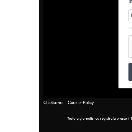
I
In
Chi Siamo
Cookie-Policy
Testata giornalistica registrata presso i