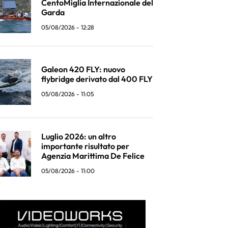
CentoMiglia Internazionale del
Garda
05/08/2026 - 12:28
Galeon 420 FLY: nuovo
flybridge derivato dal 400 FLY
05/08/2026 - 11:05
Luglio 2026: un altro
importante risultato per
Agenzia Marittima De Felice
05/08/2026 - 11:00