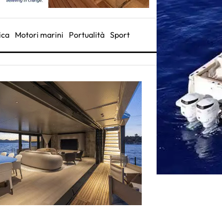
ica
Motori marini
Portualità
Sport