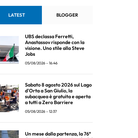
LATEST
BLOGGER
UBS declassa Ferretti,
Anastassov risponde con la
visione. Uno stile alla Steve
Jobs
05/08/2026 - 16:46
Sabato 8 agosto 2026 sul Lago
d'Orta a San Giulio, la
subacquea è gratuita e aperta
a tutti a Zero Barriere
05/08/2026 - 12:37
Un mese dalla partenza, la 76ª