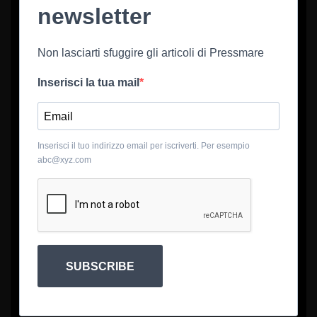
newsletter
Non lasciarti sfuggire gli articoli di Pressmare
Inserisci la tua mail
Inserisci il tuo indirizzo email per iscriverti. Per esempio
abc@xyz.com
SUBSCRIBE