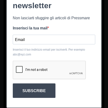
newsletter
Non lasciarti sfuggire gli articoli di Pressmare
Inserisci la tua mail
Inserisci il tuo indirizzo email per iscriverti. Per esempio
abc@xyz.com
SUBSCRIBE