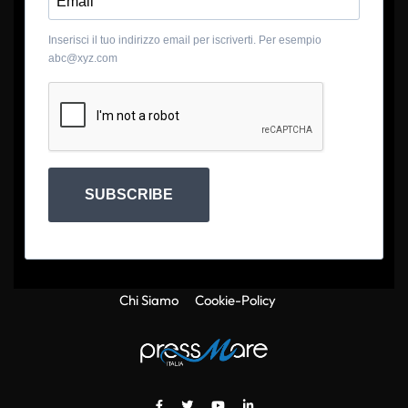
Inserisci il tuo indirizzo email per iscriverti. Per esempio
abc@xyz.com
SUBSCRIBE
Chi Siamo
Cookie-Policy