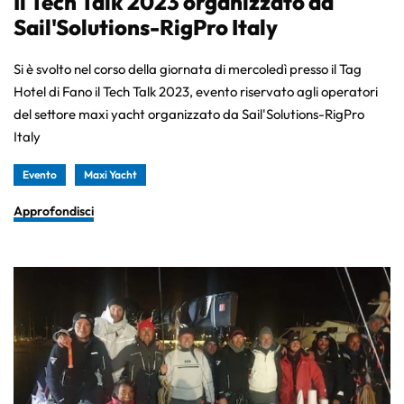
Il Tech Talk 2023 organizzato da
Sail'Solutions-RigPro Italy
Si è svolto nel corso della giornata di mercoledì presso il Tag
Hotel di Fano il Tech Talk 2023, evento riservato agli operatori
del settore maxi yacht organizzato da Sail'Solutions-RigPro
Italy
Evento
Maxi Yacht
Approfondisci