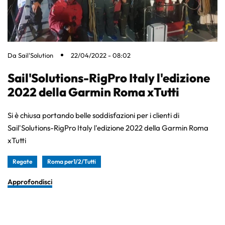
Da
Sail'Solution
22/04/2022 - 08:02
Sail'Solutions-RigPro Italy l'edizione
2022 della Garmin Roma xTutti
Si è chiusa portando belle soddisfazioni per i clienti di
Sail'Solutions-RigPro Italy l'edizione 2022 della Garmin Roma
xTutti
Regate
Roma per1/2/Tutti
Approfondisci