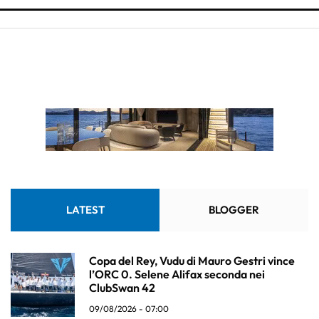
LATEST
BLOGGER
Copa del Rey, Vudu di Mauro Gestri vince
l’ORC 0. Selene Alifax seconda nei
ClubSwan 42
09/08/2026 - 07:00