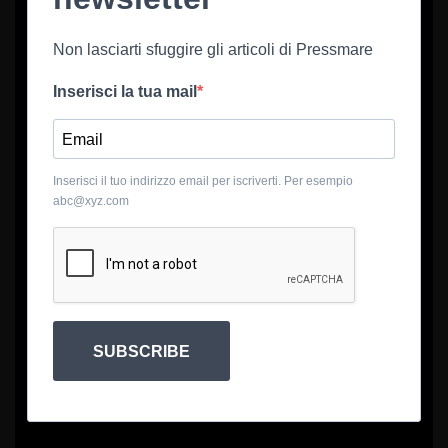
Non lasciarti sfuggire gli articoli di Pressmare
Inserisci la tua mail
Inserisci il tuo indirizzo email per iscriverti. Per esempio
abc@xyz.com
SUBSCRIBE