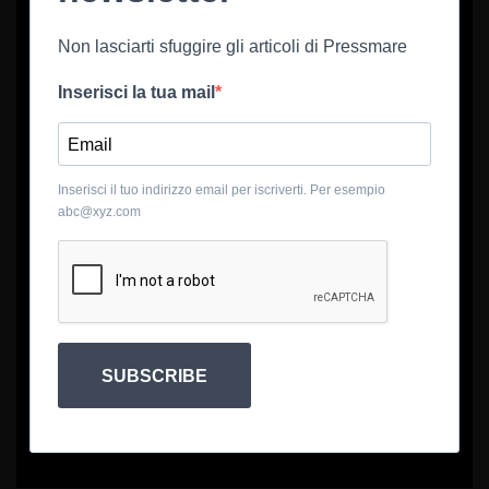
Non lasciarti sfuggire gli articoli di Pressmare
Inserisci la tua mail
Inserisci il tuo indirizzo email per iscriverti. Per esempio
abc@xyz.com
SUBSCRIBE