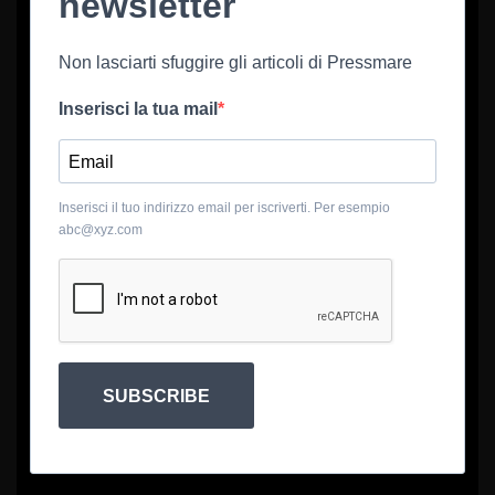
newsletter
Non lasciarti sfuggire gli articoli di Pressmare
Inserisci la tua mail
Inserisci il tuo indirizzo email per iscriverti. Per esempio
abc@xyz.com
SUBSCRIBE