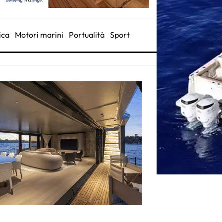
ica
Motori marini
Portualità
Sport