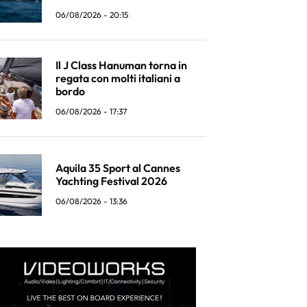
06/08/2026 - 20:15
Il J Class Hanuman torna in
regata con molti italiani a
bordo
06/08/2026 - 17:37
Aquila 35 Sport al Cannes
Yachting Festival 2026
06/08/2026 - 13:36