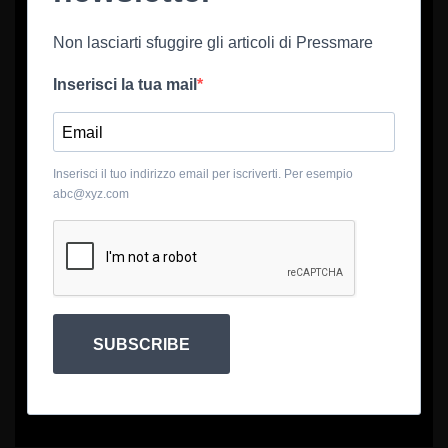
Non lasciarti sfuggire gli articoli di Pressmare
Inserisci la tua mail
Inserisci il tuo indirizzo email per iscriverti. Per esempio
abc@xyz.com
SUBSCRIBE