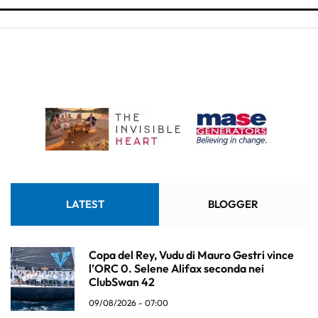
LATEST
BLOGGER
Copa del Rey, Vudu di Mauro Gestri vince
l’ORC 0. Selene Alifax seconda nei
ClubSwan 42
09/08/2026 - 07:00