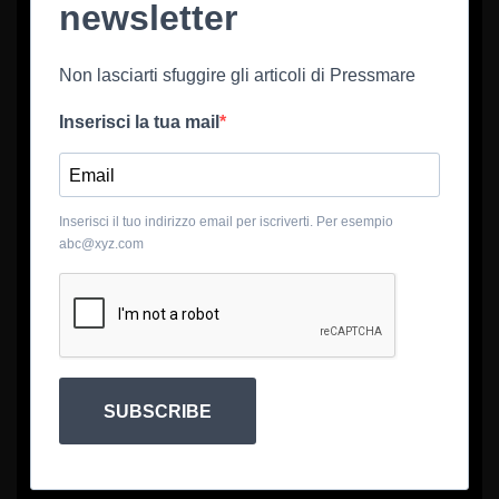
newsletter
Non lasciarti sfuggire gli articoli di Pressmare
Inserisci la tua mail
Inserisci il tuo indirizzo email per iscriverti. Per esempio
abc@xyz.com
SUBSCRIBE