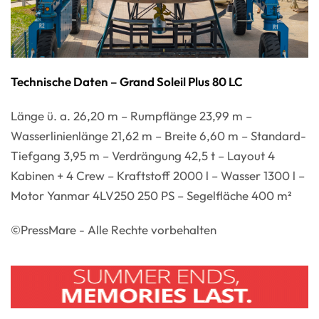
Technische Daten – Grand Soleil Plus 80 LC
Länge ü. a. 26,20 m – Rumpflänge 23,99 m –
Wasserlinienlänge 21,62 m – Breite 6,60 m – Standard-
Tiefgang 3,95 m – Verdrängung 42,5 t – Layout 4
Kabinen + 4 Crew – Kraftstoff 2000 l – Wasser 1300 l –
Motor Yanmar 4LV250 250 PS – Segelfläche 400 m²
©PressMare - Alle Rechte vorbehalten