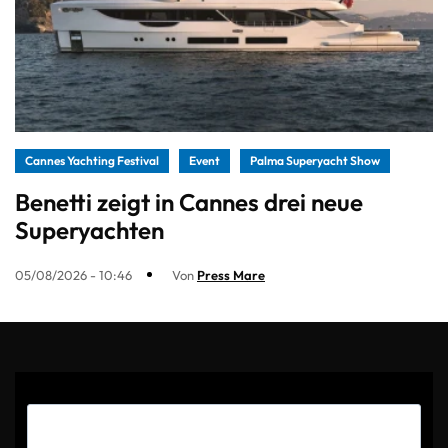
Cannes Yachting Festival
Event
Palma Superyacht Show
Benetti zeigt in Cannes drei neue
Superyachten
05/08/2026 - 10:46
Von
Press Mare