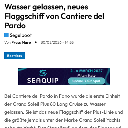
Wasser gelassen, neues
Flaggschiff von Cantiere del
Pardo
Segelboot
Von
Press Mare
30/03/2026 - 14:55
Bootsbau
Bei Cantiere del Pardo in Fano wurde die erste Einheit
der Grand Soleil Plus 80 Long Cruise zu Wasser
gelassen. Sie ist das neue Flaggschiff der Plus-Linie und
die größte jemals unter der Marke Grand Soleil Yachts
gebaute Yacht. Der Stapellauf, an dem der Eigner und