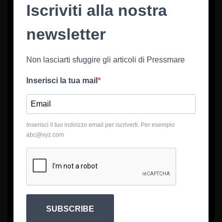
Iscriviti alla nostra
newsletter
Non lasciarti sfuggire gli articoli di Pressmare
Inserisci la tua mail
Inserisci il tuo indirizzo email per iscriverti. Per esempio
abc@xyz.com
SUBSCRIBE