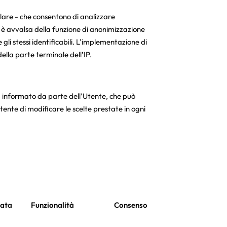
olare - che consentono di analizzare
 si è avvalsa della funzione di anonimizzazione
 gli stessi identificabili. L’implementazione di
ella parte terminale dell’IP.
 ed informato da parte dell’Utente, che può
Utente di modificare le scelte prestate in ogni
ata
Funzionalità
Consenso