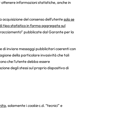
per ottenere informazioni statistiche, anche in
via acquisizione del consenso dell’utente
solo se
 di tipo statistico in forma aggregata sul
 tracciamento
” pubblicate dal Garante per la
fine di inviare messaggi pubblicitari coerenti con
ragione della particolare invasività che tali
edono che l’utente debba essere
ione degli stessi sul proprio dispositivo di
nita
, solamente i
cookie
c.d. “tecnici” e