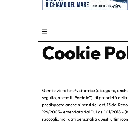
Cookie Po
Gentile visitatore/visitatrice (di seguito, anche
seguito, anche il “
Portale
”), di proprietà della
predisposta anche ai sensi dell’art. 13 del Reg
196/2003– emendato dal D. Lgs. 101/2018 – (in 
raccogliamo i dati personali a questi ultimi conne