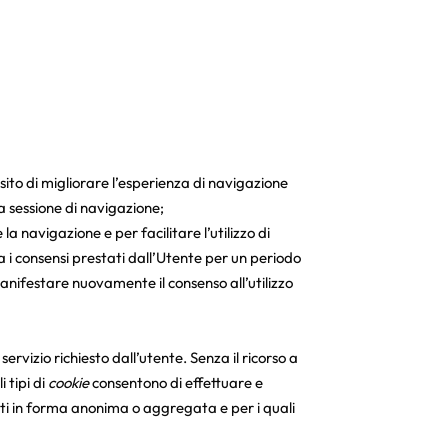
sito di migliorare l’esperienza di navigazione
 sessione di navigazione;
a navigazione e per facilitare l’utilizzo di
i consensi prestati dall’Utente per un periodo
manifestare nuovamente il consenso all’utilizzo
ervizio richiesto dall’utente. Senza il ricorso a
 tipi di
cookie
consentono di effettuare e
zzati in forma anonima o aggregata e per i quali