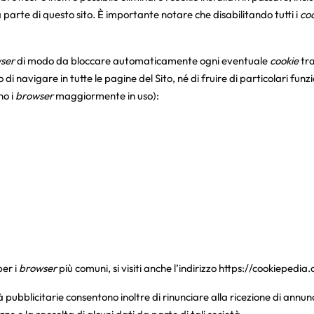
 parte di questo sito. È importante notare che disabilitando tutti i
co
ser
di modo da bloccare automaticamente ogni eventuale
cookie
tra
di navigare in tutte le pagine del Sito, né di fruire di particolari fun
no i
browser
maggiormente in uso):
per i
browser
più comuni, si visiti anche l’indirizzo
https://cookiepedia
 pubblicitarie consentono inoltre di rinunciare alla ricezione di annunc