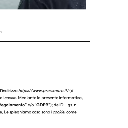
n
l’indirizzo
https://www.pressmare.it/
(di
 di
cookie
. Mediante la presente informativa,
Regolamento
” e/o “
GDPR
”); del D. Lgs. n.
e, Le spieghiamo cosa sono i
cookie
, come