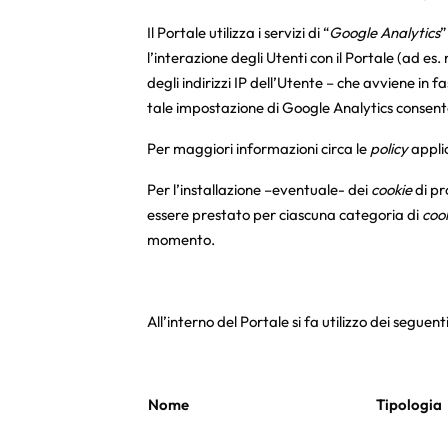
Il Portale utilizza i servizi di “
Google Analytics
”
l’interazione degli Utenti con il Portale (ad es
degli indirizzi IP dell’Utente – che avviene in f
tale impostazione di Google Analytics consente 
Per maggiori informazioni circa le
policy
appli
Per l’installazione –eventuale- dei
cookie
di pr
essere prestato per ciascuna categoria di
coo
momento.
All’interno del Portale si fa utilizzo dei seguent
Nome
Tipologia