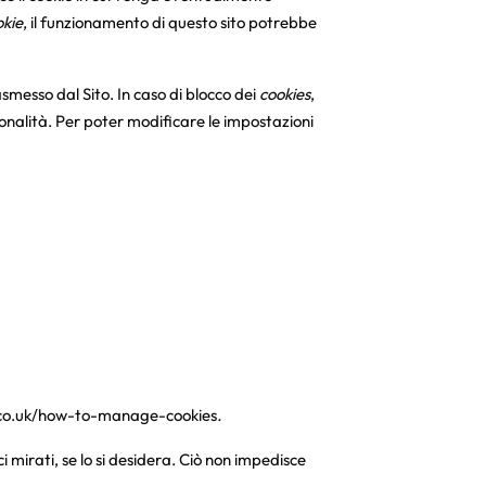
okie
, il funzionamento di questo sito potrebbe
smesso dal Sito. In caso di blocco dei
cookies
,
zionalità. Per poter modificare le impostazioni
.co.uk/how-to-manage-cookies
.
i mirati, se lo si desidera. Ciò non impedisce