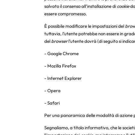
salvato il consenso all’installazione di
cookie
da
essere compromesso.
È possibile modificare le impostazioni del
brow
tuttavia, l’utente potrebbe non essere in grado 
del
browser
l’utente dovrà (di seguito si indica
-
Google Chrome
-
Mozilla Firefox
-
Internet Explorer
-
Opera
-
Safari
Per una panoramica delle modalità di azione 
Segnaliamo, a titolo informativo, che le società