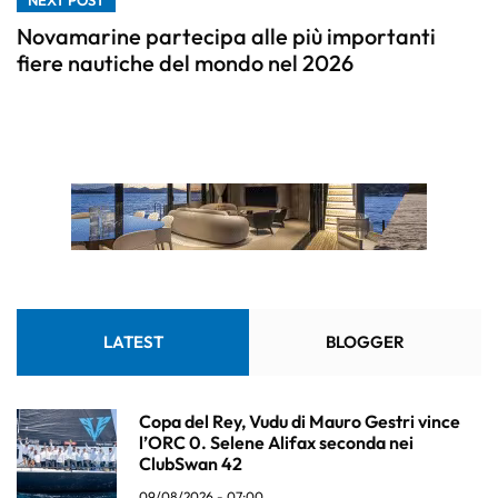
NEXT POST
Novamarine partecipa alle più importanti
fiere nautiche del mondo nel 2026
LATEST
BLOGGER
Copa del Rey, Vudu di Mauro Gestri vince
l’ORC 0. Selene Alifax seconda nei
ClubSwan 42
09/08/2026 - 07:00