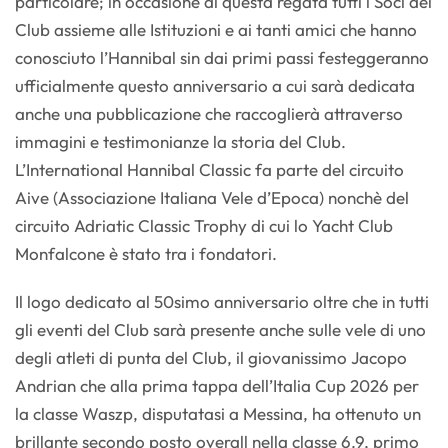
particolare; in occasione di questa regata tutti i Soci del
Club assieme alle Istituzioni e ai tanti amici che hanno
conosciuto l’Hannibal sin dai primi passi festeggeranno
ufficialmente questo anniversario a cui sarà dedicata
anche una pubblicazione che raccoglierà attraverso
immagini e testimonianze la storia del Club.
L’International Hannibal Classic fa parte del circuito
Aive (Associazione Italiana Vele d’Epoca) nonchè del
circuito Adriatic Classic Trophy di cui lo Yacht Club
Monfalcone è stato tra i fondatori.
Il logo dedicato al 50simo anniversario oltre che in tutti
gli eventi del Club sarà presente anche sulle vele di uno
degli atleti di punta del Club, il giovanissimo Jacopo
Andrian che alla prima tappa dell’Italia Cup 2026 per
la classe Waszp, disputatasi a Messina, ha ottenuto un
brillante secondo posto overall nella classe 6.9, primo