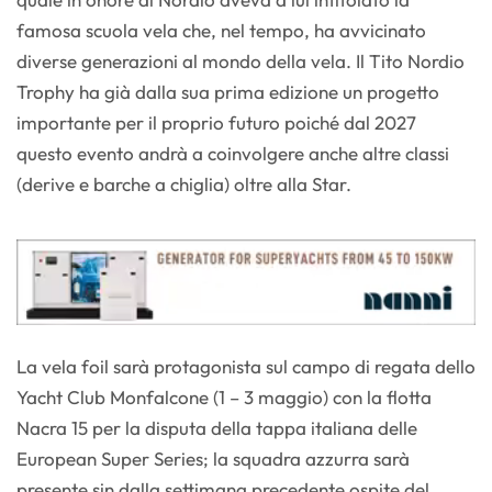
famosa scuola vela che, nel tempo, ha avvicinato
diverse generazioni al mondo della vela. Il Tito Nordio
Trophy ha già dalla sua prima edizione un progetto
importante per il proprio futuro poiché dal 2027
questo evento andrà a coinvolgere anche altre classi
(derive e barche a chiglia) oltre alla Star.
La vela foil sarà protagonista sul campo di regata dello
Yacht Club Monfalcone (1 – 3 maggio) con la flotta
Nacra 15 per la disputa della tappa italiana delle
European Super Series; la squadra azzurra sarà
presente sin dalla settimana precedente ospite del