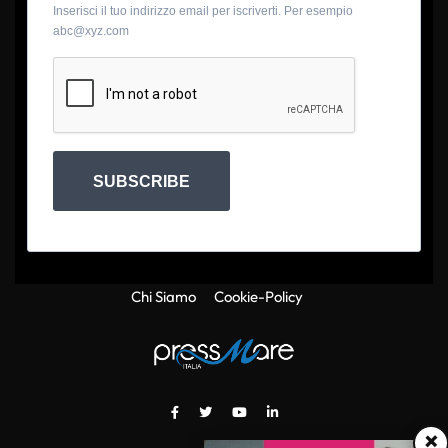
Inserisci il tuo indirizzo email per iscriverti. Per esempio
abc@xyz.com
SUBSCRIBE
Chi Siamo
Cookie-Policy
×