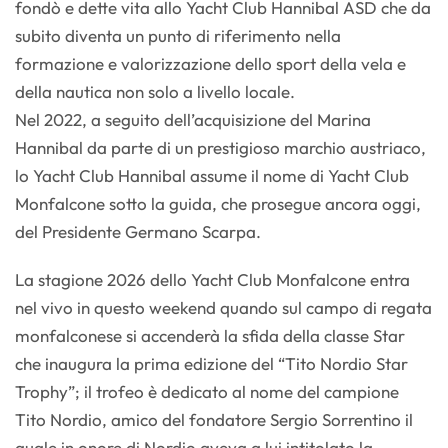
fondò e dette vita allo Yacht Club Hannibal ASD che da
subito diventa un punto di riferimento nella
formazione e valorizzazione dello sport della vela e
della nautica non solo a livello locale.
Nel 2022, a seguito dell’acquisizione del Marina
Hannibal da parte di un prestigioso marchio austriaco,
lo Yacht Club Hannibal assume il nome di Yacht Club
Monfalcone sotto la guida, che prosegue ancora oggi,
del Presidente Germano Scarpa.
La stagione 2026 dello Yacht Club Monfalcone entra
nel vivo in questo weekend quando sul campo di regata
monfalconese si accenderà la sfida della classe Star
che inaugura la prima edizione del “Tito Nordio Star
Trophy”; il trofeo è dedicato al nome del campione
Tito Nordio, amico del fondatore Sergio Sorrentino il
quale in onore di Nordio aveva a lui intitolato la