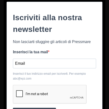
Iscriviti alla nostra
newsletter
Non lasciarti sfuggire gli articoli di Pressmare
Inserisci la tua mail
Inserisci il tuo indirizzo email per iscriverti. Per esempio
abc@xyz.com