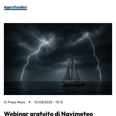
Approfondisci
Di
Press Mare
10/08/2025 - 13:13
Webinar gratuito di Navimeteo