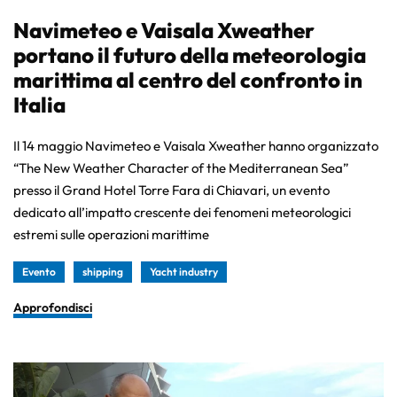
Navimeteo e Vaisala Xweather
portano il futuro della meteorologia
marittima al centro del confronto in
Italia
Il 14 maggio Navimeteo e Vaisala Xweather hanno organizzato
“The New Weather Character of the Mediterranean Sea”
presso il Grand Hotel Torre Fara di Chiavari, un evento
dedicato all’impatto crescente dei fenomeni meteorologici
estremi sulle operazioni marittime
Evento
shipping
Yacht industry
Approfondisci