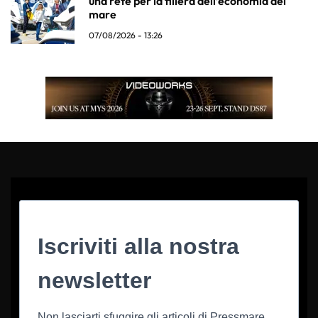
una rete per la filiera dell’economia del
mare
07/08/2026 - 13:26
Iscriviti alla nostra
newsletter
Non lasciarti sfuggire gli articoli di Pressmare