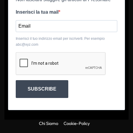
Inserisci la tua mail
Inserisci il tuo indirizzo email per iscriverti. Per esempio
abc@xyz.com
SUBSCRIBE
Chi Siamo
Cookie-Policy