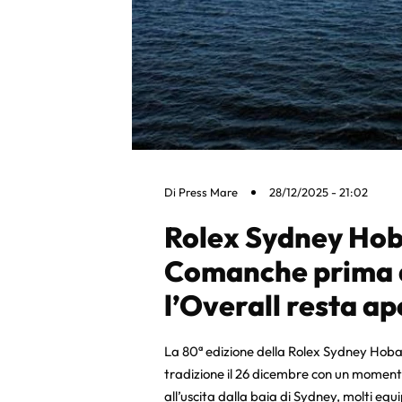
Di
Press Mare
28/12/2025 - 21:02
Rolex Sydney Hob
Comanche prima 
l’Overall resta a
La 80ª edizione della Rolex Sydney Hob
tradizione il 26 dicembre con un moment
all’uscita dalla baia di Sydney, molti eq