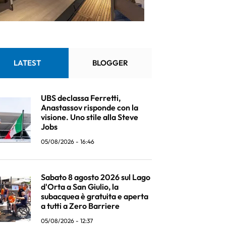
LATEST
BLOGGER
UBS declassa Ferretti,
Anastassov risponde con la
visione. Uno stile alla Steve
Jobs
05/08/2026 - 16:46
Sabato 8 agosto 2026 sul Lago
d'Orta a San Giulio, la
subacquea è gratuita e aperta
a tutti a Zero Barriere
05/08/2026 - 12:37