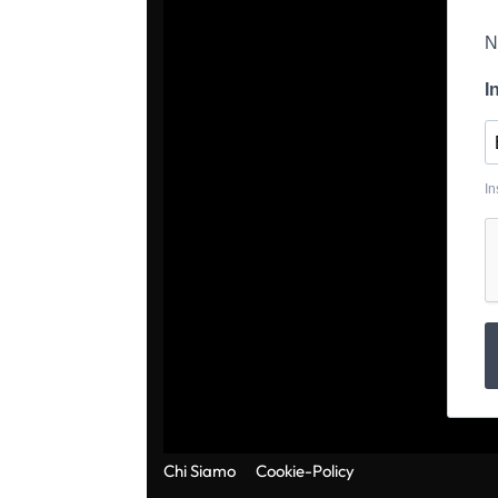
N
I
In
Chi Siamo
Cookie-Policy