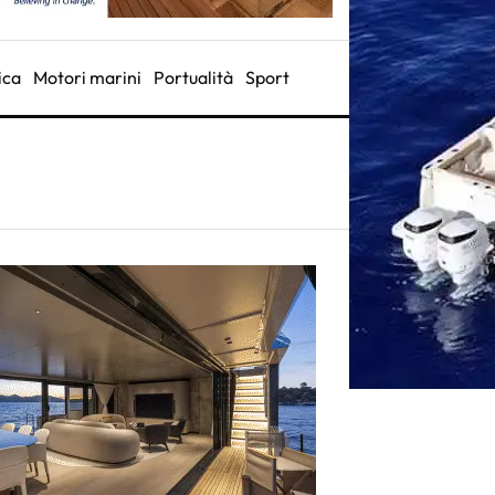
ica
Motori marini
Portualità
Sport