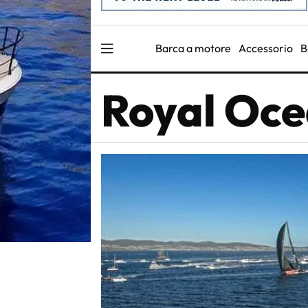
Barca a motore
Accessorio
B
Royal Oce