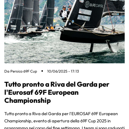
Da
Persico 69F Cup
10/06/2025 - 17:13
Tutto pronto a Riva del Garda per
l'Eurosaf 69F European
Championship
Tutto pronto a Riva del Garda per l'EUROSAF 69F European
Championship, evento di apertura della 69F Cup 2025 in
programma nel corso del fine settimana. I team si sono radunati