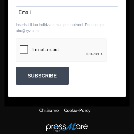
Inserisci il tuo indirizzo email per iscriverti. Per esempio
abc@xyz.com
SUBSCRIBE
Chi Siamo
Cookie-Policy