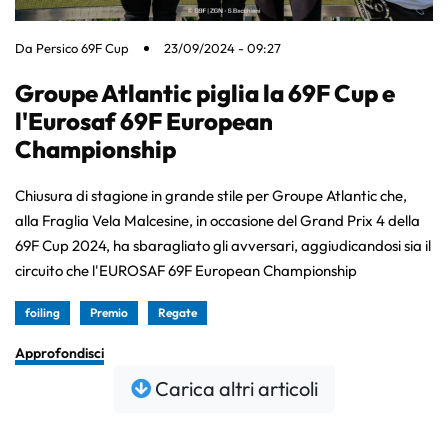
Da
Persico 69F Cup
23/09/2024 - 09:27
Groupe Atlantic piglia la 69F Cup e
l'Eurosaf 69F European
Championship
Chiusura di stagione in grande stile per Groupe Atlantic che,
alla Fraglia Vela Malcesine, in occasione del Grand Prix 4 della
69F Cup 2024, ha sbaragliato gli avversari, aggiudicandosi sia il
circuito che l'EUROSAF 69F European Championship
foiling
Premio
Regate
Approfondisci
Carica altri articoli