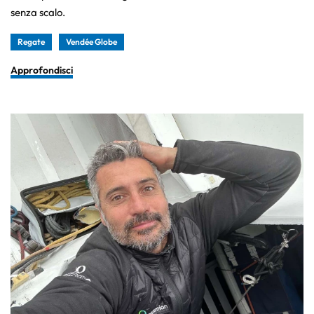
senza scalo.
Regate
Vendée Globe
Approfondisci