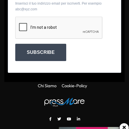
Inserisci il tuo indirizzo email per iscriverti. Per esempio
abc@xyz.com
SUBSCRIBE
Chi Siamo
Cookie-Policy
×