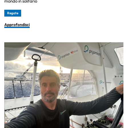
mondo in solitario
Regate
Approfondisci