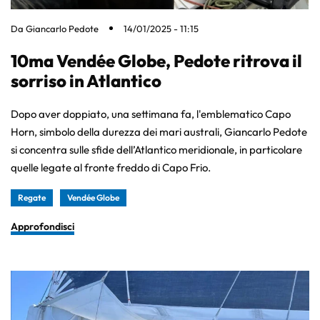
Da
Giancarlo Pedote
14/01/2025 - 11:15
10ma Vendée Globe, Pedote ritrova il
sorriso in Atlantico
Dopo aver doppiato, una settimana fa, l'emblematico Capo
Horn, simbolo della durezza dei mari australi, Giancarlo Pedote
si concentra sulle sfide dell’Atlantico meridionale, in particolare
quelle legate al fronte freddo di Capo Frio.
Regate
Vendée Globe
Approfondisci