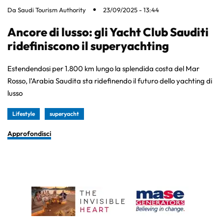
Da
Saudi Tourism Authority
23/09/2025 - 13:44
Ancore di lusso: gli Yacht Club Sauditi
ridefiniscono il superyachting
Estendendosi per 1.800 km lungo la splendida costa del Mar
Rosso, l’Arabia Saudita sta ridefinendo il futuro dello yachting di
lusso
Lifestyle
superyacht
Approfondisci