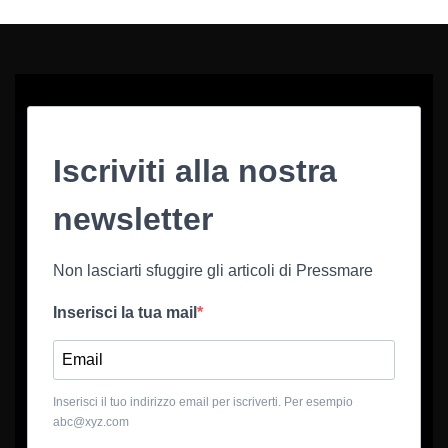
Iscriviti alla nostra
newsletter
Non lasciarti sfuggire gli articoli di Pressmare
Inserisci la tua mail
Inserisci il tuo indirizzo email per iscriverti. Per esempio
abc@xyz.com