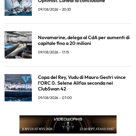
Optimist. Lunedi la conclusione
09/08/2026 - 20:33
Novamarine, delega al CdA per aumenti di
capitale fino a 20 milioni
09/08/2026 - 17:15
Copa del Rey, Vudu di Mauro Gestri vince
l’ORC 0. Selene Alifax seconda nei
ClubSwan 42
09/08/2026 - 07:00