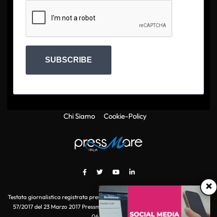
SUBSCRIBE
Chi Siamo
Cookie-Policy
×
Testata giornalistica registrata presso il Tribunale di Roma con autorizzazione
57/2017 del 23 Marzo 2017 Pressmare.it è un marchio di S.P.E.N. Srl - P.IVA
06511641000