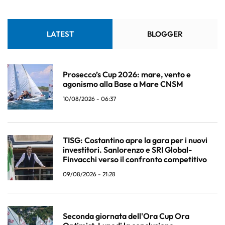
LATEST
BLOGGER
Prosecco’s Cup 2026: mare, vento e
agonismo alla Base a Mare CNSM
10/08/2026 - 06:37
TISG: Costantino apre la gara per i nuovi
investitori. Sanlorenzo e SRI Global-
Finvacchi verso il confronto competitivo
09/08/2026 - 21:28
Seconda giornata dell'Ora Cup Ora