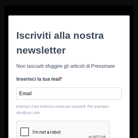
Iscriviti alla nostra
newsletter
Non lasciarti sfuggire gli articoli di Pressmare
Inserisci la tua mail
Inserisci il tuo indirizzo email per iscriverti. Per esempio
abc@xyz.com