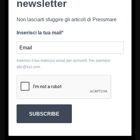
newsletter
Non lasciarti sfuggire gli articoli di Pressmare
Inserisci la tua mail
Inserisci il tuo indirizzo email per iscriverti. Per esempio
abc@xyz.com
SUBSCRIBE