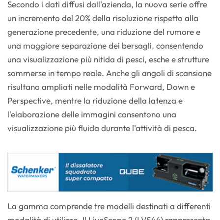
Secondo i dati diffusi dall'azienda, la nuova serie offre
un incremento del 20% della risoluzione rispetto alla
generazione precedente, una riduzione del rumore e
una maggiore separazione dei bersagli, consentendo
una visualizzazione più nitida di pesci, esche e strutture
sommerse in tempo reale. Anche gli angoli di scansione
risultano ampliati nelle modalità Forward, Down e
Perspective, mentre la riduzione della latenza e
l'elaborazione delle immagini consentono una
visualizzazione più fluida durante l'attività di pesca.
La gamma comprende tre modelli destinati a differenti
modalità di utilizzo. Il LiveScope 2 (LVS44) rappresenta